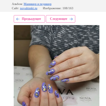
Альбом:
Маникюр и педикюр
Сайт:
novahimki.ru
Изображение: 108/163
Предыдущее
Следующее