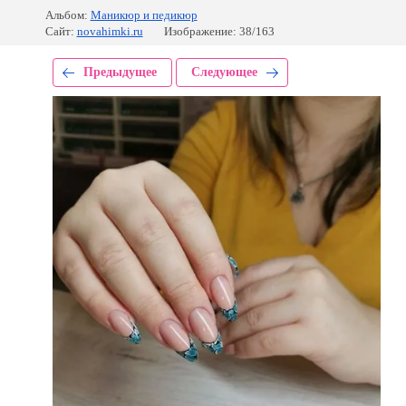
Альбом:
Маникюр и педикюр
Сайт:
novahimki.ru
Изображение: 38/163
Предыдущее
Следующее