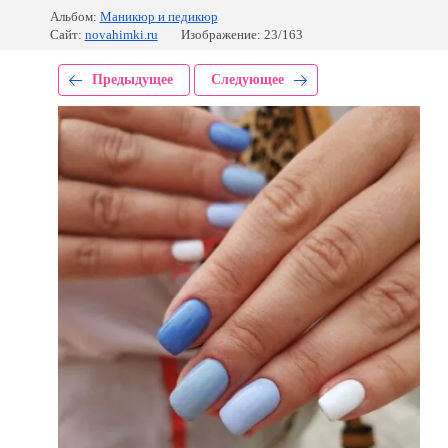
Альбом:
Маникюр и педикюр
Сайт:
novahimki.ru
Изображение: 23/163
Предыдущее
Следующее